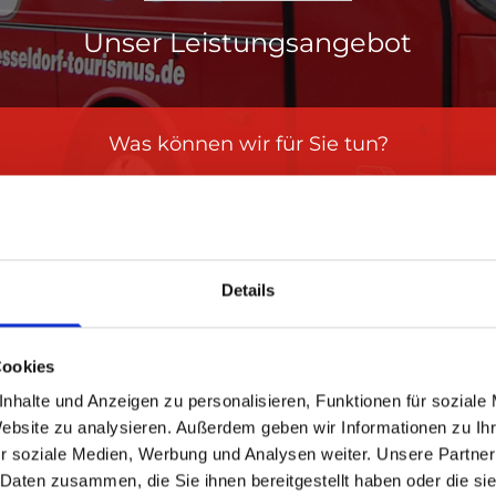
Unser Leistungsangebot
Was können wir für Sie tun?
Details
REISEBÜRO ADORF GMB
UNSERE LEISTUNGEN
Cookies
nhalte und Anzeigen zu personalisieren, Funktionen für soziale
Website zu analysieren. Außerdem geben wir Informationen zu I
r soziale Medien, Werbung und Analysen weiter. Unsere Partner
 Daten zusammen, die Sie ihnen bereitgestellt haben oder die s
eten.