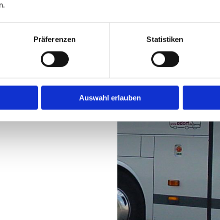
n.
Präferenzen
Statistiken
Auswahl erlauben