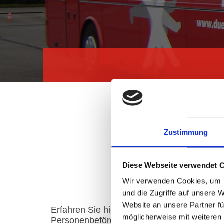
Zustimmung
Diese Webseite verwendet 
Wir verwenden Cookies, um I
und die Zugriffe auf unsere 
Website an unsere Partner fü
Erfahren Sie hier, was wir neben den
möglicherweise mit weiteren
Personenbeförderungsleistungen noch anbi