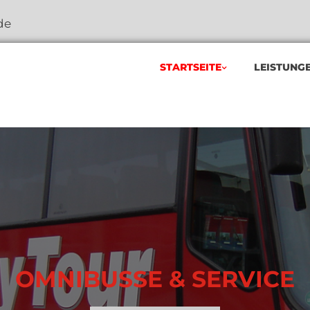
de
STARTSEITE
LEISTUNG
OMNIBUSSE & SERVICE